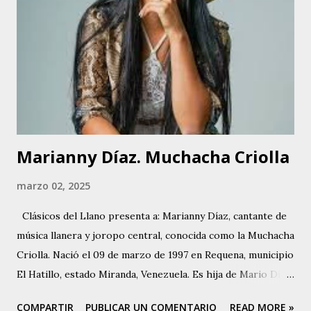
Marianny Díaz. Muchacha Criolla
marzo 02, 2025
Clásicos del Llano presenta a: Marianny Díaz, cantante de
música llanera y joropo central, conocida como la Muchacha
Criolla. Nació el 09 de marzo de 1997 en Requena, municipio
El Hatillo, estado Miranda, Venezuela. Es hija de Mario Díaz
, destacado cantador, cantautor y compositor de joropo
COMPARTIR
PUBLICAR UN COMENTARIO
READ MORE »