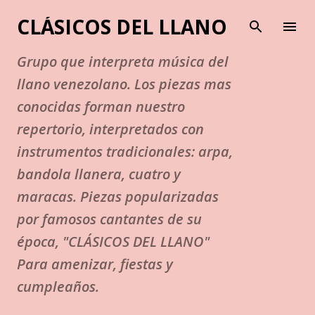
Ir al contenido principal
CLÁSICOS DEL LLANO
Grupo que interpreta música del
llano venezolano. Los piezas mas
conocidas forman nuestro
repertorio, interpretados con
instrumentos tradicionales: arpa,
bandola llanera, cuatro y
maracas. Piezas popularizadas
por famosos cantantes de su
época, "CLÁSICOS DEL LLANO"
Para amenizar, fiestas y
cumpleaños.