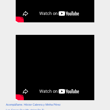
Acompáñame. Héctor Cabrera y Mirtha Pérez