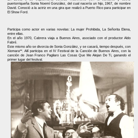
puertorriqueña Sonia Noemí González, del cual nacería un hijo, 1967, de nombre
David. Conoció a la actriz en una gira que realizó a Puerto Rico para participar en
El Show Ford.
Participa como actor en varias novelas: La mujer Prohibida, La Señorita Elena,
entre ellas.
En el año 1970, Cabrera viaja a Buenos Aires, asociado con el productor Aldo
Fabré.
Este mismo año se divorcia de Sonia González, y se casará, tiempo después, con
Xiomara**. Allí participa en el IV Festival de la Canción de Buenos Aires, con la
canción de Jean Franco Pagliaro Las Cosas Que Me Alejan De Ti, ganando el
primer lugar del festival.