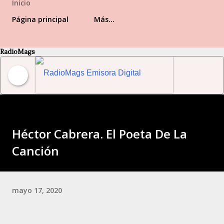
Inicio
Página principal
Más…
RadioMags
RadioMags Emisora Digital Venezolana
Héctor Cabrera. El Poeta De La
Canción
mayo 17, 2020