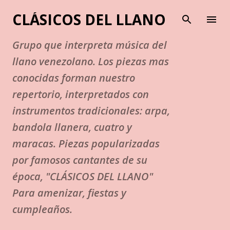
Ir al contenido principal
CLÁSICOS DEL LLANO
Grupo que interpreta música del
llano venezolano. Los piezas mas
conocidas forman nuestro
repertorio, interpretados con
instrumentos tradicionales: arpa,
bandola llanera, cuatro y
maracas. Piezas popularizadas
por famosos cantantes de su
época, "CLÁSICOS DEL LLANO"
Para amenizar, fiestas y
cumpleaños.