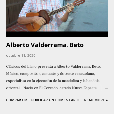
Alberto Valderrama. Beto
octubre 11, 2020
Clásicos del Llano presenta a Alberto Valderrama, Beto.
Músico, compositor, cantante y docente venezolano,
especialista en la ejecución de la mandolina y la bandola
oriental. Nació en El Cercado, estado Nueva Esparta,
Venezuela, el 30 de julio de 1949. Su nombre completo es
COMPARTIR
PUBLICAR UN COMENTARIO
READ MORE »
Alberto José Valderrama Patiño, hijo de Juana Pastora
Patiño Domínguez y Alberto Justiniano Valderrama