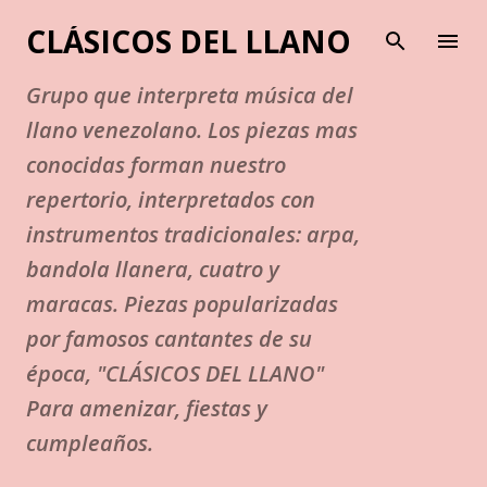
Ir al contenido principal
CLÁSICOS DEL LLANO
Grupo que interpreta música del
llano venezolano. Los piezas mas
conocidas forman nuestro
repertorio, interpretados con
instrumentos tradicionales: arpa,
bandola llanera, cuatro y
maracas. Piezas popularizadas
por famosos cantantes de su
época, "CLÁSICOS DEL LLANO"
Para amenizar, fiestas y
cumpleaños.