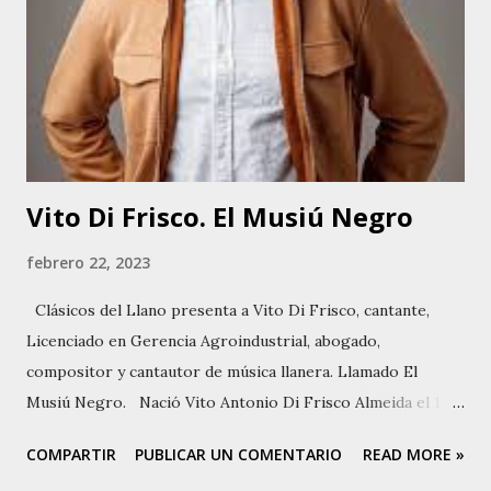
Vito Di Frisco. El Musiú Negro
febrero 22, 2023
Clásicos del Llano presenta a Vito Di Frisco, cantante,
Licenciado en Gerencia Agroindustrial, abogado,
compositor y cantautor de música llanera. Llamado El
Musiú Negro. Nació Vito Antonio Di Frisco Almeida el 17
de agosto de 1978 en San Fernando de Apure, capital del
COMPARTIR
PUBLICAR UN COMENTARIO
READ MORE »
estado apure, Venezuela. Su padre Franco Di Frisco y su