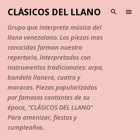
Ir al contenido principal
CLÁSICOS DEL LLANO
Grupo que interpreta música del
llano venezolano. Los piezas mas
conocidas forman nuestro
repertorio, interpretados con
instrumentos tradicionales: arpa,
bandola llanera, cuatro y
maracas. Piezas popularizadas
por famosos cantantes de su
época, "CLÁSICOS DEL LLANO"
Para amenizar, fiestas y
cumpleaños.