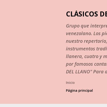
CLÁSICOS D
Grupo que interpre
venezolano. Los p
nuestro repertorio
instrumentos tradi
llanera, cuatro y 
por famosos canta
DEL LLANO" Para a
Inicio
Página principal