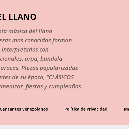
Ir al contenido principal
EL LLANO
ta música del llano
iezas mas conocidas forman
, interpretados con
cionales: arpa, bandola
maracas. Piezas popularizadas
ntes de su época, "CLÁSICOS
menizar, fiestas y cumpleaños.
Cantantes Venezolanos
Política de Privacidad
M