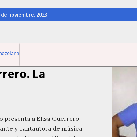
 de noviembre, 2023
rrero. La
ital Venezolana
o presenta a Elisa Guerrero,
ante y cantautora de música