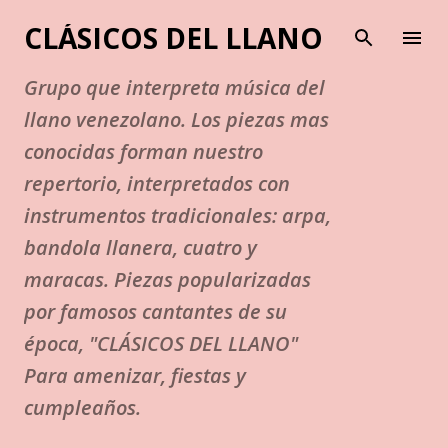
Ir al contenido principal
CLÁSICOS DEL LLANO
Grupo que interpreta música del
llano venezolano. Los piezas mas
conocidas forman nuestro
repertorio, interpretados con
instrumentos tradicionales: arpa,
bandola llanera, cuatro y
maracas. Piezas popularizadas
por famosos cantantes de su
época, "CLÁSICOS DEL LLANO"
Para amenizar, fiestas y
cumpleaños.