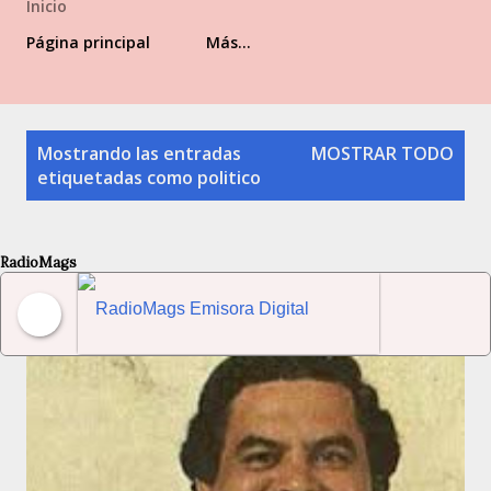
Inicio
Página principal
Más…
Entradas
Mostrando las entradas
MOSTRAR TODO
etiquetadas como
politico
RadioMags
RadioMags Emisora Digital Venezolana