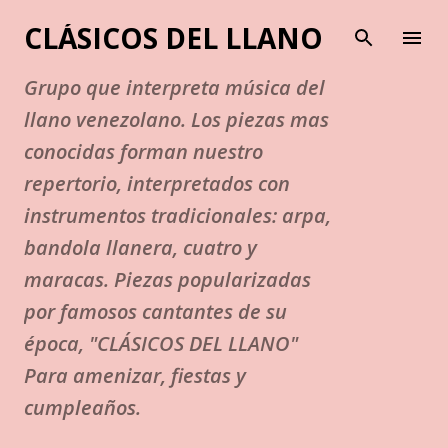
Ir al contenido principal
CLÁSICOS DEL LLANO
Grupo que interpreta música del
llano venezolano. Los piezas mas
conocidas forman nuestro
repertorio, interpretados con
instrumentos tradicionales: arpa,
bandola llanera, cuatro y
maracas. Piezas popularizadas
por famosos cantantes de su
época, "CLÁSICOS DEL LLANO"
Para amenizar, fiestas y
cumpleaños.