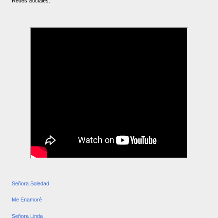
Redes Sociales.
Señora Soledad
Me Enamoré
Señora Linda