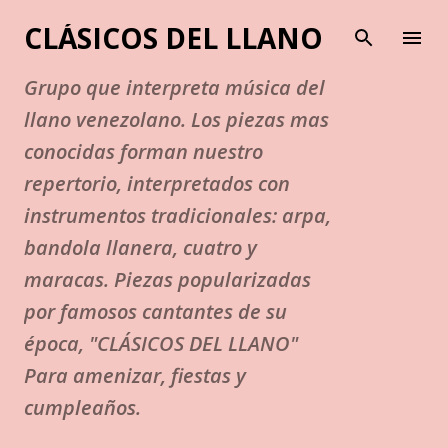
Ir al contenido principal
CLÁSICOS DEL LLANO
Grupo que interpreta música del
llano venezolano. Los piezas mas
conocidas forman nuestro
repertorio, interpretados con
instrumentos tradicionales: arpa,
bandola llanera, cuatro y
maracas. Piezas popularizadas
por famosos cantantes de su
época, "CLÁSICOS DEL LLANO"
Para amenizar, fiestas y
cumpleaños.