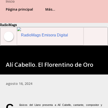
Inicio
Página principal
Más…
RadioMags
RadioMags Emisora Digital Venezolana
Alí Cabello. El Florentino de Oro
agosto 16, 2024
C
lásicos del Llano presenta a Alí Cabello, cantante, compositor y