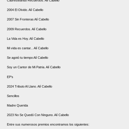
Cabresteando Recuerdos. Alí Cabello
2004 El Olvido. Alí Cabello
2007 Sin Fronteras Alí Cabello
2009 Recuerdos. Alí Cabello
La Vida es Hoy. Alí Cabello
Mi vida es cantar... Alí Cabello
Se agotó tu tiempo Alí Cabello
Soy un Cantor de Mi Patria. Alí Cabello
EP's
2024 Tributo Al Llano. Alí Cabello
Sencillos
Madre Querida
2023 No Se Quedó Con Ninguno. Alí Cabello
Entre sus numerosos premios encontramos los siguientes: