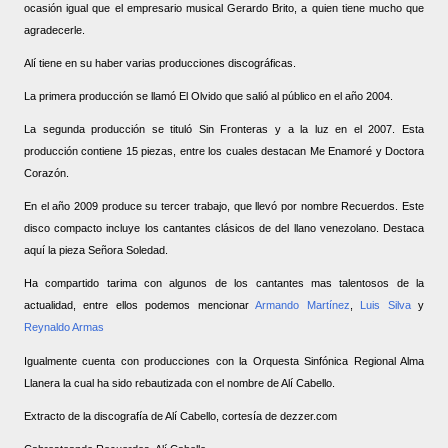
ocasión igual que el empresario musical Gerardo Brito, a quien tiene mucho que
agradecerle.
Alí tiene en su haber varias producciones discográficas.
La primera producción se llamó El Olvido que salió al público en el año 2004.
La segunda producción se tituló Sin Fronteras y a la luz en el 2007. Esta
producción contiene 15 piezas, entre los cuales destacan Me Enamoré y Doctora
Corazón.
En el año 2009 produce su tercer trabajo, que llevó por nombre Recuerdos. Este
disco compacto incluye los cantantes clásicos de del llano venezolano. Destaca
aquí la pieza Señora Soledad.
Ha compartido tarima con algunos de los cantantes mas talentosos de la
actualidad, entre ellos podemos mencionar
Armando Martínez
,
Luis Silva
y
Reynaldo Armas
Igualmente cuenta con producciones con la Orquesta Sinfónica Regional Alma
Llanera la cual ha sido rebautizada con el nombre de Alí Cabello.
Extracto de la discografía de Alí Cabello, cortesía de dezzer.com