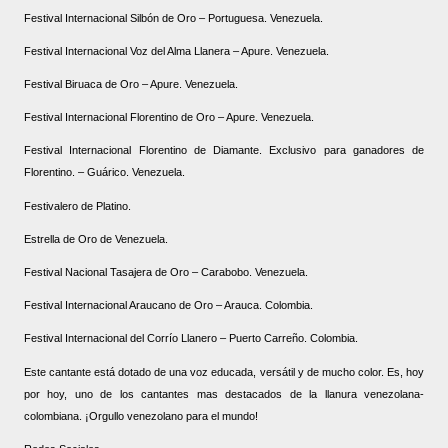
Festival Internacional Silbón de Oro – Portuguesa. Venezuela.
Festival Internacional Voz del Alma Llanera – Apure. Venezuela.
Festival Biruaca de Oro – Apure. Venezuela.
Festival Internacional Florentino de Oro – Apure. Venezuela.
Festival Internacional Florentino de Diamante. Exclusivo para ganadores de
Florentino. – Guárico. Venezuela.
Festivalero de Platino.
Estrella de Oro de Venezuela.
Festival Nacional Tasajera de Oro – Carabobo. Venezuela.
Festival Internacional Araucano de Oro – Arauca. Colombia.
Festival Internacional del Corrío Llanero – Puerto Carreño. Colombia.
Este cantante está dotado de una voz educada, versátil y de mucho color. Es, hoy
por hoy, uno de los cantantes mas destacados de la llanura venezolana-
colombiana. ¡Orgullo venezolano para el mundo!