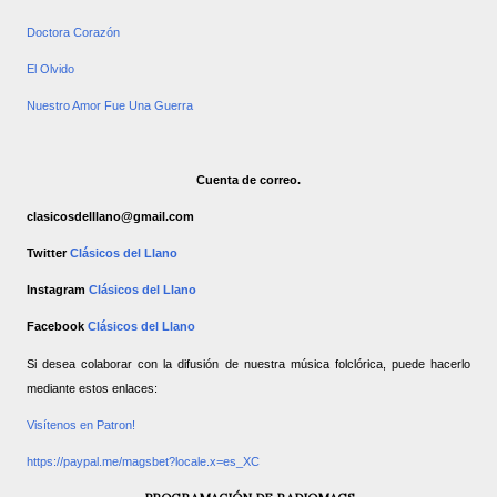
Doctora Corazón
El Olvido
Nuestro Amor Fue Una Guerra
Cuenta de correo.
clasicosdelllano@gmail.com
Twitter
Clásicos del Llano
Instagram
Clásicos del Llano
Facebook
Clásicos del Llano
Si desea colaborar con la difusión de nuestra música folclórica, puede hacerlo
mediante estos enlaces:
Visítenos en Patron!
https://paypal.me/magsbet?locale.x=es_XC