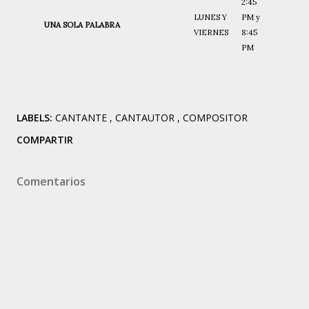
2:45
LUNES Y
PM y
UNA SOLA PALABRA
VIERNES
8:45
PM
LABELS:
CANTANTE
CANTAUTOR
COMPOSITOR
COMPARTIR
Comentarios