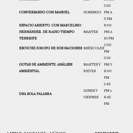
3:30
CONVERSANDO CON MANUEL
DOMINGO
PM A
5 PM
ESPACIO ABIERTO. CON MARCELINO
8:00
HERNÁNDEZ. DE RADIO TIEMPO
MARTES
PM A
TENERIFE
10:PM
2:00
ESCUCHE JOROPO DE DOS NACIONES
MIÉRCOLES
PM
3:30
GOTAS DE AMBIENTE. ANÁLISIS
MARTES Y
PM Y
AMBIENTAL
JUEVES
8:00
PM
2:45
LUNES Y
PM y
UNA SOLA PALABRA
VIERNES
8:45
PM