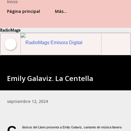
Inicio
Página principal
Más…
RadioMags
RadioMags Emisora Digital Venezolana
Emily Galaviz. La Centella
septiembre 12, 2024
C
lásicos del Llano presenta a Emily Galaviz, cantante de música llanera