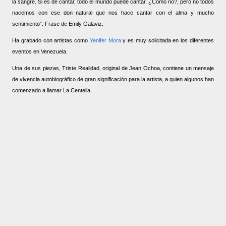
la sangre. Si es de cantar, todo el mundo puede cantar, ¿Cómo no?, pero no todos
nacemos con ese don natural que nos hace cantar con el alma y mucho
sentimiento”. Frase de Emily Galaviz.
Ha grabado con artistas como
Yenifer Mora
y es muy solicitada en los diferentes
eventos en Venezuela.
Una de sus piezas, Triste Realidad, original de Jean Ochoa, contiene un mensaje
de vivencia autobiográfico de gran significación para la artista, a quien algunos han
comenzado a llamar La Centella.