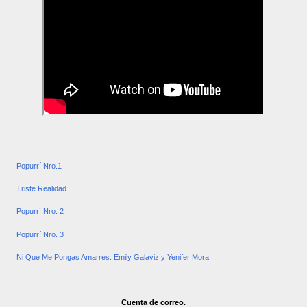
Popurrí Nro.1
Triste Realidad
Popurrí Nro. 2
Popurrí Nro. 3
Ni Que Me Pongas Amarres. Emily Galaviz y Yenifer Mora
Cuenta de correo.