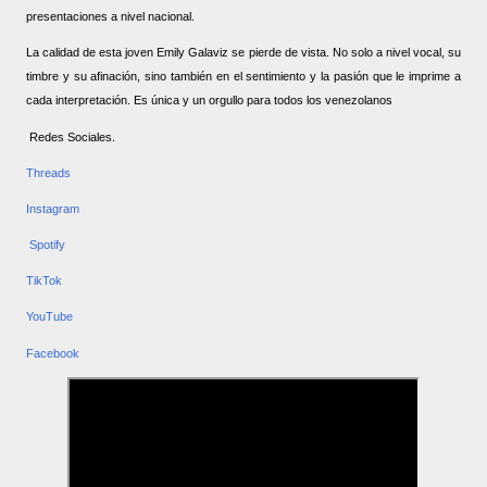
presentaciones a nivel nacional.
La calidad de esta joven Emily Galaviz se pierde de vista. No solo a nivel vocal, su
timbre y su afinación, sino también en el sentimiento y la pasión que le imprime a
cada interpretación. Es única y un orgullo para todos los venezolanos
Redes Sociales.
Threads
Instagram
Spotify
TikTok
YouTube
Facebook