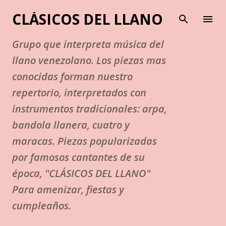
Ir al contenido principal
CLÁSICOS DEL LLANO
Grupo que interpreta música del
llano venezolano. Los piezas mas
conocidas forman nuestro
repertorio, interpretados con
instrumentos tradicionales: arpa,
bandola llanera, cuatro y
maracas. Piezas popularizadas
por famosos cantantes de su
época, "CLÁSICOS DEL LLANO"
Para amenizar, fiestas y
cumpleaños.