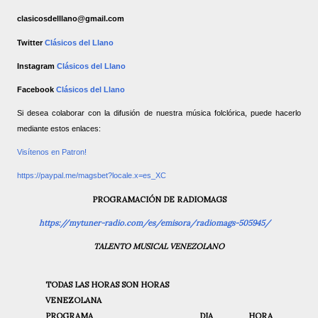
clasicosdelllano@gmail.com
Twitter
Clásicos del Llano
Instagram
Clásicos del Llano
Facebook
Clásicos del Llano
Si desea colaborar con la difusión de nuestra música folclórica, puede hacerlo
mediante estos enlaces:
Visítenos en Patron!
https://paypal.me/magsbet?locale.x=es_XC
PROGRAMACIÓN DE RADIOMAGS
https://mytuner-radio.com/es/emisora/radiomags-505945/
TALENTO MUSICAL VENEZOLANO
TODAS LAS HORAS SON HORAS
VENEZOLANA
PROGRAMA
DIA
HORA