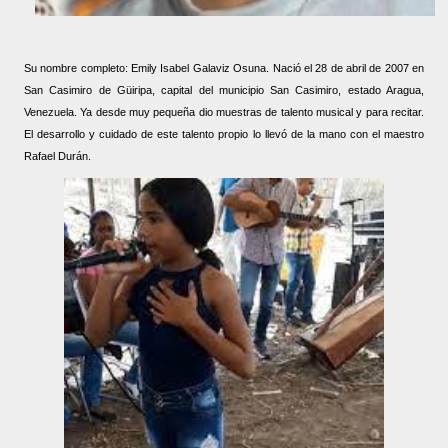
Su nombre completo: Emily Isabel Galaviz Osuna. Nació el 28 de abril de 2007 en
San Casimiro de Güiripa, capital del municipio San Casimiro, estado Aragua,
Venezuela. Ya desde muy pequeña dio muestras de talento musical y para recitar.
El desarrollo y cuidado de este talento propio lo llevó de la mano con el maestro
Rafael Durán.