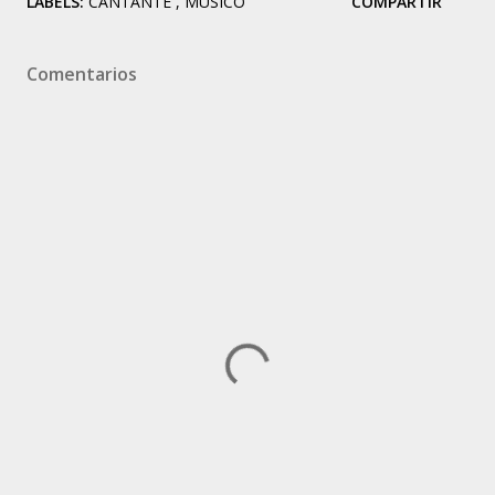
LABELS:
CANTANTE
MÚSICO
COMPARTIR
Comentarios