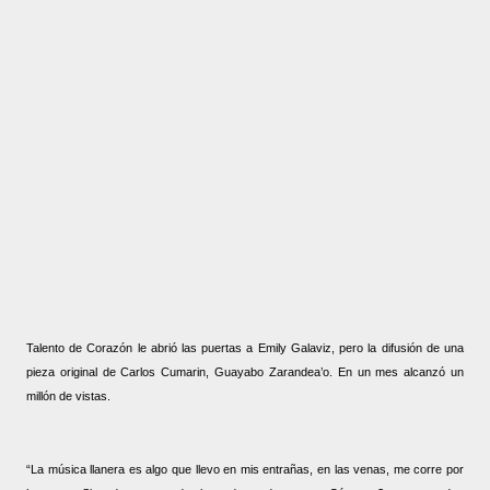
Talento de Corazón le abrió las puertas a Emily Galaviz, pero la difusión de una
pieza original de Carlos Cumarin, Guayabo Zarandea’o. En un mes alcanzó un
millón de vistas.
“La música llanera es algo que llevo en mis entrañas, en las venas, me corre por