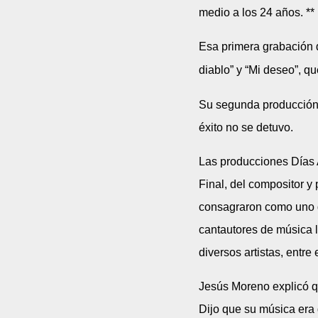
medio a los 24 años. **
Esa
primera grabación d
diablo” y “Mi deseo”, qu
Su segunda producción s
éxito no se detuvo.
Las producciones Días 
Final, del compositor y 
consagraron como uno d
cantautores de música 
diversos artistas, entre 
Jesús Moreno explicó q
Dijo que su música era 