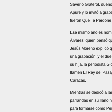
Saverio Graterol, dueño
Apure y lo invitó a gra
fueron Que Te Perdone 
Ese mismo año es nombr
Álvarez, quien pensó qu
Jesús Moreno explicó q
una grabación, y el due
su hija, la periodista G
llamen El Rey del Pasaj
Caracas.
Mientras se dedicó a la
parrandas en su llano n
para formarse como Per