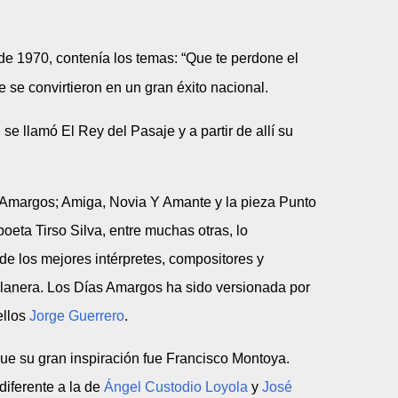
e 1970, contenía los temas: “Que te perdone el
e se convirtieron en un gran éxito nacional.
e llamó El Rey del Pasaje y a partir de allí su
Amargos; Amiga, Novia Y Amante y la pieza Punto
poeta Tirso Silva, entre muchas otras, lo
e los mejores intérpretes, compositores y
llanera. Los Días Amargos ha sido versionada por
ellos
Jorge Guerrero
.
ue su gran inspiración fue Francisco Montoya.
diferente a la de
Ángel Custodio Loyola
y
José