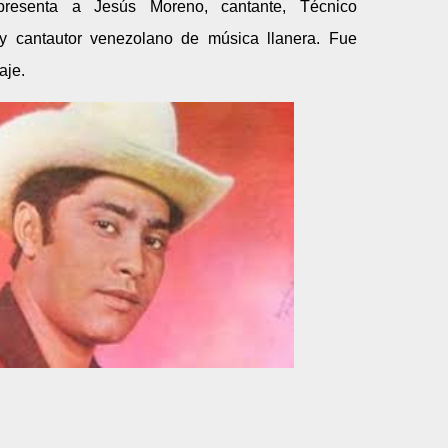
presenta a Jesús Moreno, cantante, Técnico
y cantautor venezolano de música llanera. Fue
aje.