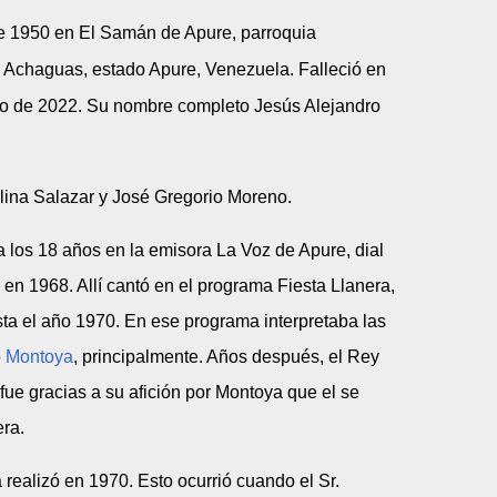
e 1950 en El Samán de Apure, parroquia
o Achaguas, estado Apure, Venezuela. Falleció en
ro de 2022. Su nombre completo
Jesús Alejandro
lina Salazar y José Gregorio Moreno.
 los 18 años en la emisora La Voz de Apure, dial
n 1968. Allí cantó en el programa Fiesta Llanera,
a el año 1970. En ese programa interpretaba las
o Montoya
, principalmente. Años después, el Rey
fue gracias a su afición por Montoya que el se
era.
 realizó en 1970. Esto ocurrió cuando el Sr.