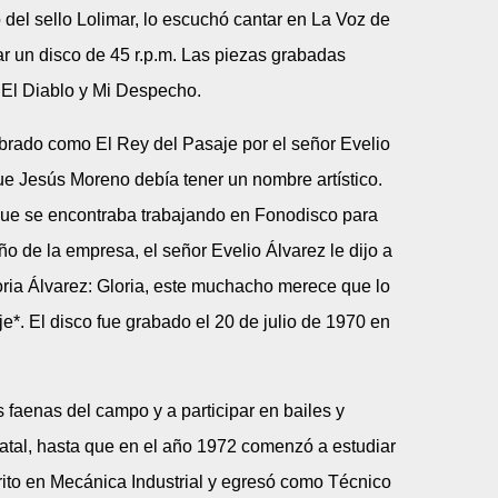
 del sello Lolimar, lo escuchó cantar en La Voz de
bar un disco de 45 r.p.m. Las piezas grabadas
El Diablo y Mi Despecho.
ado como El Rey del Pasaje por el señor Evelio
e Jesús Moreno debía tener un nombre artístico.
ue se encontraba trabajando en Fonodisco para
ño de la empresa, el señor Evelio Álvarez le dijo a
loria Álvarez: Gloria, este muchacho merece que lo
e*. El disco fue grabado el 20 de julio de 1970 en
s faenas del campo y a participar en bailes y
atal, hasta que en el año 1972 comenzó a estudiar
ito en Mecánica Industrial y egresó como Técnico