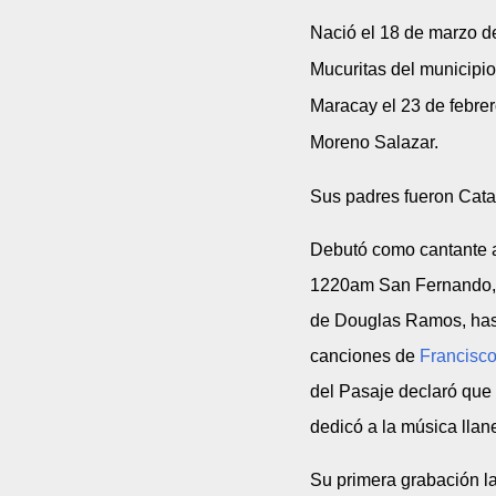
Nació el 18 de marzo d
Mucuritas del municipi
Maracay el 23 de febre
Moreno Salazar.
Sus padres fueron Cata
Debutó como cantante a
1220am San Fernando, e
de Douglas Ramos, hast
canciones de
Francisc
del Pasaje declaró que 
dedicó a la música llan
Su primera grabación la