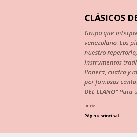
CLÁSICOS D
Grupo que interpre
venezolano. Los p
nuestro repertorio
instrumentos tradi
llanera, cuatro y 
por famosos canta
DEL LLANO" Para a
Inicio
Página principal