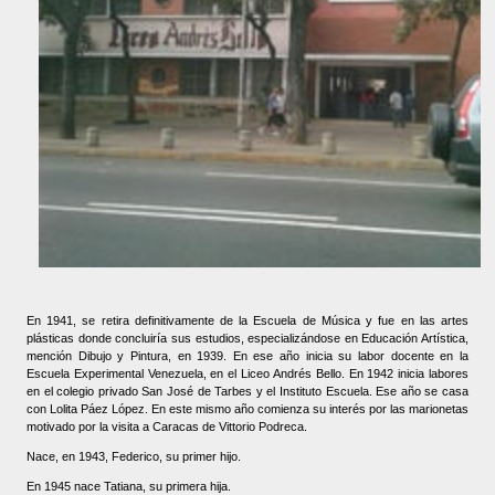
En 1941, se retira definitivamente de la Escuela de Música y fue en las artes
plásticas donde concluiría sus estudios, especializándose en Educación Artística,
mención Dibujo y Pintura, en 1939. En ese año inicia su labor docente en la
Escuela Experimental Venezuela, en el Liceo Andrés Bello. En 1942 inicia labores
en el colegio privado San José de Tarbes y el Instituto Escuela. Ese año se casa
con Lolita Páez López. En este mismo año comienza su interés por las marionetas
motivado por la visita a Caracas de Vittorio Podreca.
Nace, en 1943, Federico, su primer hijo.
En 1945 nace Tatiana, su primera hija.