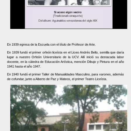
En 1939 egresa de la Escuela con el título de Profesor de Arte.
En 1939 fundó el primer orfeón liceísta en el Liceo Andrés Bello, semilla que daría
lugar a nuestro Orfeón Universitario de la UCV. Allí inició su destacada labor
docente, en la cátedra de Educación Artística, mención Dibujo y Pintura en el año
1941 hasta el año 1947.
En 1940 fundó el primer Taller de Manualidades Masculino, para varones, además
de cofundar, junto a Alberto de Paz y Mateos, el primer Teatro Liceísta.