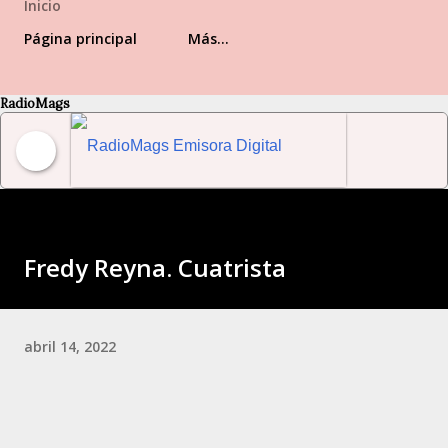
Inicio
Página principal
Más…
RadioMags
RadioMags Emisora Digital Venezolana
Fredy Reyna. Cuatrista
abril 14, 2022