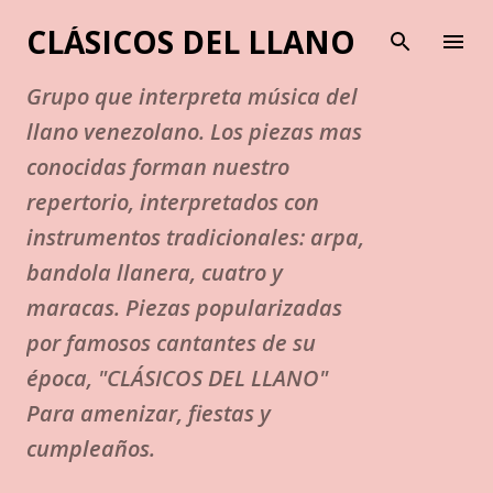
Ir al contenido principal
CLÁSICOS DEL LLANO
Grupo que interpreta música del
llano venezolano. Los piezas mas
conocidas forman nuestro
repertorio, interpretados con
instrumentos tradicionales: arpa,
bandola llanera, cuatro y
maracas. Piezas popularizadas
por famosos cantantes de su
época, "CLÁSICOS DEL LLANO"
Para amenizar, fiestas y
cumpleaños.