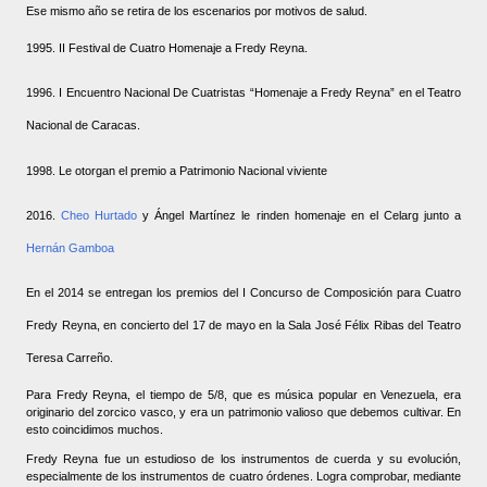
Ese mismo año se retira de los escenarios por motivos de salud.
1995. II Festival de Cuatro Homenaje a Fredy Reyna.
1996. I Encuentro Nacional De Cuatristas “Homenaje a Fredy Reyna” en el Teatro
Nacional de Caracas.
1998. Le otorgan el premio a Patrimonio Nacional viviente
2016.
Cheo Hurtado
y Ángel Martínez le rinden homenaje en el Celarg junto a
Hernán Gamboa
En el 2014 se entregan los premios del I Concurso de Composición para Cuatro
Fredy Reyna, en concierto del 17 de mayo en la Sala José Félix Ribas del Teatro
Teresa Carreño.
Para Fredy Reyna, el tiempo de 5/8, que es música popular en Venezuela, era
originario del zorcico vasco, y era un patrimonio valioso que debemos cultivar. En
esto coincidimos muchos.
Fredy Reyna fue un estudioso de los instrumentos de cuerda y su evolución,
especialmente de los instrumentos de cuatro órdenes. Logra comprobar, mediante