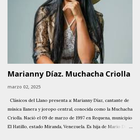
Marianny Díaz. Muchacha Criolla
marzo 02, 2025
Clásicos del Llano presenta a: Marianny Díaz, cantante de
música llanera y joropo central, conocida como la Muchacha
Criolla. Nació el 09 de marzo de 1997 en Requena, municipio
El Hatillo, estado Miranda, Venezuela. Es hija de Mario Díaz
, destacado cantador, cantautor y compositor de joropo