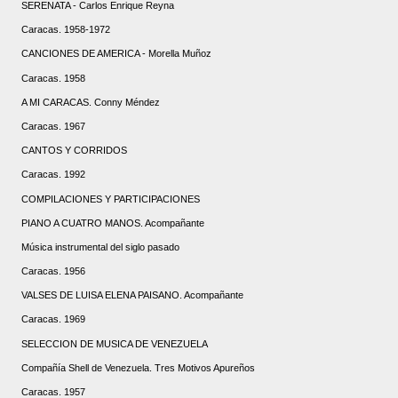
SERENATA - Carlos Enrique Reyna
Caracas. 1958-1972
CANCIONES DE AMERICA - Morella Muñoz
Caracas. 1958
A MI CARACAS. Conny Méndez
Caracas. 1967
CANTOS Y CORRIDOS
Caracas. 1992
COMPILACIONES Y PARTICIPACIONES
PIANO A CUATRO MANOS. Acompañante
Música instrumental del siglo pasado
Caracas. 1956
VALSES DE LUISA ELENA PAISANO. Acompañante
Caracas. 1969
SELECCION DE MUSICA DE VENEZUELA
Compañía Shell de Venezuela. Tres Motivos Apureños
Caracas. 1957