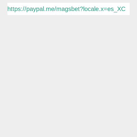
https://paypal.me/magsbet?locale.x=es_XC