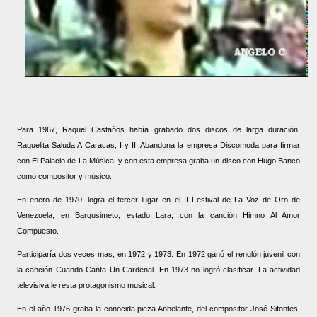
Para 1967, Raquel Castaños había grabado dos discos de larga duración,
Raquelita Saluda A Caracas, I y II. Abandona la empresa Discomoda para firmar
con El Palacio de La Música, y con esta empresa graba un disco con Hugo Banco
como compositor y músico.
En enero de 1970, logra el tercer lugar en el II Festival de La Voz de Oro de
Venezuela, en Barqusimeto, estado Lara, con la canción Himno Al Amor
Compuesto.
Participaría dos veces mas, en 1972 y 1973. En 1972 ganó el renglón juvenil con
la canción Cuando Canta Un Cardenal. En 1973 no logró clasificar.
La actividad
televisiva le resta protagonismo musical.
En el año 1976 graba la conocida pieza Anhelante, del compositor José Sifontes.