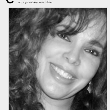
actriz y cantante venezolana.