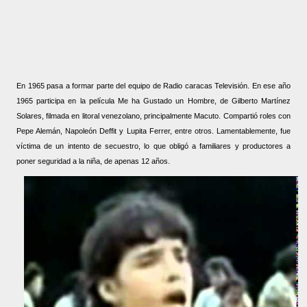
En 1965 pasa a formar parte del equipo de Radio caracas Televisión. En ese año
1965 participa en la película Me ha Gustado un Hombre, de Gilberto Martínez
Solares, filmada en litoral venezolano, principalmente Macuto. Compartió roles con
Pepe Alemán, Napoleón Deffit y Lupita Ferrer, entre otros. Lamentablemente, fue
víctima de un intento de secuestro, lo que obligó a familiares y productores a
poner seguridad a la niña, de apenas 12 años.