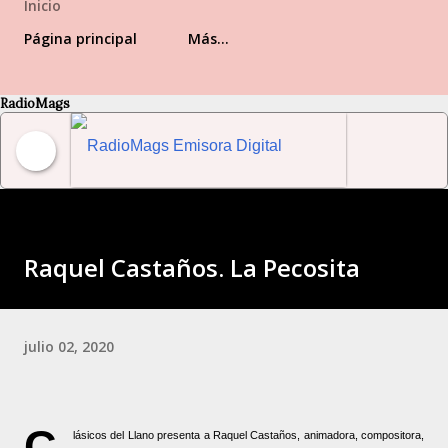
Inicio
Página principal
Más…
RadioMags
RadioMags Emisora Digital Venezolana
Raquel Castaños. La Pecosita
julio 02, 2020
C
lásicos del Llano presenta a Raquel Castaños, animadora, compositora,