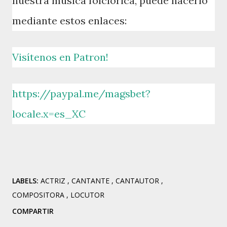
nuestra música folclórica, puede hacerlo
mediante estos enlaces:
Visítenos en Patron!
https://paypal.me/magsbet?
locale.x=es_XC
LABELS:
ACTRIZ
CANTANTE
CANTAUTOR
COMPOSITORA
LOCUTOR
COMPARTIR