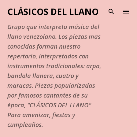
Ir al contenido principal
CLÁSICOS DEL LLANO
Grupo que interpreta música del
llano venezolano. Los piezas mas
conocidas forman nuestro
repertorio, interpretados con
instrumentos tradicionales: arpa,
bandola llanera, cuatro y
maracas. Piezas popularizadas
por famosos cantantes de su
época, "CLÁSICOS DEL LLANO"
Para amenizar, fiestas y
cumpleaños.