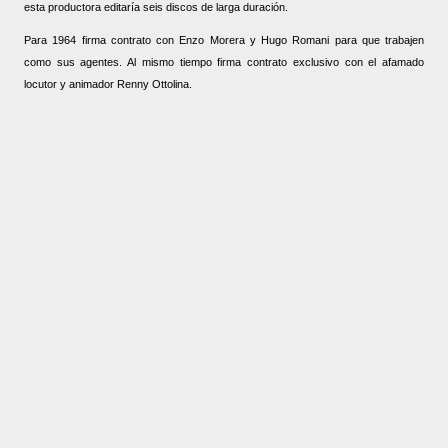
esta productora editaría seis discos de larga duración.
Para 1964 firma contrato con Enzo Morera y Hugo Romani para que trabajen
como sus agentes. Al mismo tiempo firma contrato exclusivo con el afamado
locutor y animador Renny Ottolina.