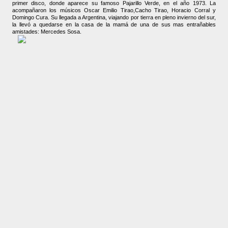
primer disco, donde aparece su famoso Pajarillo Verde, en el año 1973. La
acompañaron los músicos Oscar Emilio Tirao,Cacho Tirao, Horacio Corral y
Domingo Cura. Su llegada a Argentina, viajando por tierra en pleno invierno del sur,
la llevó a quedarse en la casa de la mamá de una de sus mas entrañables
amistades: Mercedes Sosa.