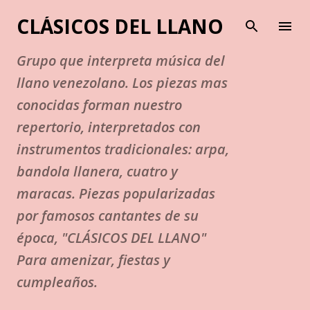
Ir al contenido principal
CLÁSICOS DEL LLANO
Grupo que interpreta música del
llano venezolano. Los piezas mas
conocidas forman nuestro
repertorio, interpretados con
instrumentos tradicionales: arpa,
bandola llanera, cuatro y
maracas. Piezas popularizadas
por famosos cantantes de su
época, "CLÁSICOS DEL LLANO"
Para amenizar, fiestas y
cumpleaños.