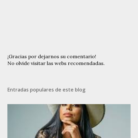
Publicar
¡Gracias por dejarnos su comentario!
un
No olvide visitar las webs recomendadas.
comentario
Entradas populares de este blog