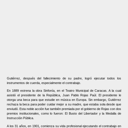
Gutiérrez, después del fallecimiento de su padre, logró ejecutar todos los
instrumentos de cuerda, especialmente el contrabajo.
En 1889 estrena la obra Sinfonía, en el Teatro Municipal de Caracas. A la cual
asistió el presidente de la República, Juan Pablo Rojas Paúl. El presidente le
otorga una beca para que estudie en música en Europa. Sin embargo, Gutiérrez
rechaza la beca para poder cuidar mejor a su madre, que estaba sola desde que
enviudó. Esta noble acción fue también premiada por el gobierno de Rojas con dos
premios institucionales, como lo fueron: El Busto del Libertador y la Medalla de
Instrucción Pública.
A los 31 años, en 1901, comienza su vida profesional ejecutando el contrabajo en