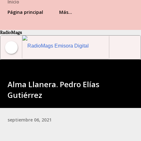
Inicio
Página principal
Más…
RadioMags
RadioMags Emisora Digital Venezolana
Alma Llanera. Pedro Elías
Gutiérrez
septiembre 06, 2021