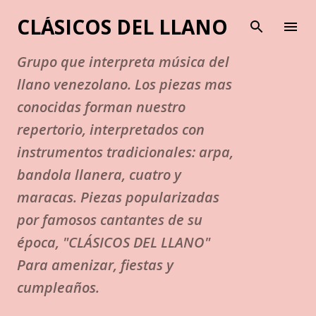
Ir al contenido principal
CLÁSICOS DEL LLANO
Grupo que interpreta música del
llano venezolano. Los piezas mas
conocidas forman nuestro
repertorio, interpretados con
instrumentos tradicionales: arpa,
bandola llanera, cuatro y
maracas. Piezas popularizadas
por famosos cantantes de su
época, "CLÁSICOS DEL LLANO"
Para amenizar, fiestas y
cumpleaños.