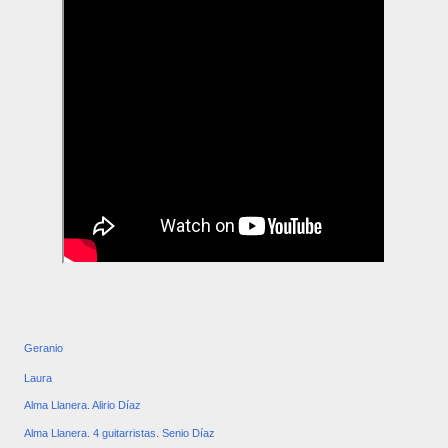
Geranio
Laura
Alma Llanera. Alirio Díaz
Alma Llanera. 4 guitarristas. Senio Díaz