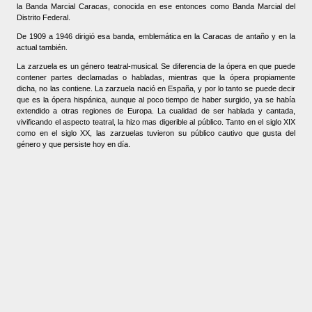
la Banda Marcial Caracas, conocida en ese entonces como Banda Marcial del
Distrito Federal.
De 1909 a 1946 dirigió esa banda, emblemática en la Caracas de antaño y en la
actual también.
La zarzuela es un género teatral-musical. Se diferencia de la ópera en que puede
contener partes declamadas o habladas, mientras que la ópera propiamente
dicha, no las contiene. La zarzuela nació en España, y por lo tanto se puede decir
que es la ópera hispánica, aunque al poco tiempo de haber surgido, ya se había
extendido a otras regiones de Europa. La cualidad de ser hablada y cantada,
vivificando el aspecto teatral, la hizo mas digerible al público. Tanto en el siglo XIX
como en el siglo XX, las zarzuelas tuvieron su público cautivo que gusta del
género y que persiste hoy en día.