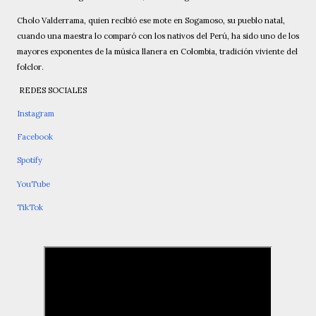
Cholo Valderrama, quien recibió ese mote en Sogamoso, su pueblo natal,
cuando una maestra lo comparó con los nativos del Perú, ha sido uno de los
mayores exponentes de la música llanera en Colombia, tradición viviente del
folclor.
REDES SOCIALES
Instagram
Facebook
Spotify
YouTube
TikTok