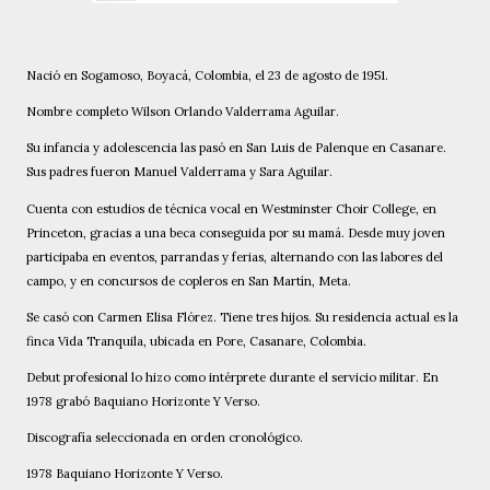
Nació en Sogamoso, Boyacá, Colombia, el 23 de agosto de 1951.
Nombre completo Wilson Orlando Valderrama Aguilar.
Su infancia y adolescencia las pasó en San Luis de Palenque en Casanare.
Sus padres fueron Manuel Valderrama y Sara Aguilar.
Cuenta con estudios de técnica vocal en Westminster Choir College, en
Princeton, gracias a una beca conseguida por su mamá. Desde muy joven
participaba en eventos, parrandas y ferias, alternando con las labores del
campo, y en concursos de copleros en San Martín, Meta.
Se casó con Carmen Elisa Flórez. Tiene tres hijos. Su residencia actual es la
finca Vida Tranquila, ubicada en Pore, Casanare, Colombia.
Debut profesional lo hizo como intérprete durante el servicio militar. En
1978 grabó Baquiano Horizonte Y Verso.
Discografía seleccionada en orden cronológico.
1978 Baquiano Horizonte Y Verso.