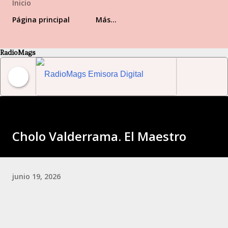
Inicio
Página principal
Más…
RadioMags
RadioMags Emisora Digital Venezolana
Cholo Valderrama. El Maestro
junio 19, 2026