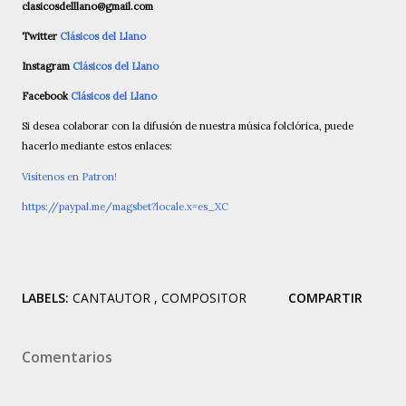
clasicosdelllano@gmail.com
Twitter
Clásicos del Llano
Instagram
Clásicos del Llano
Facebook
Clásicos del Llano
Si desea colaborar con la difusión de nuestra música folclórica, puede
hacerlo mediante estos enlaces:
Visítenos en Patron!
https://paypal.me/magsbet?locale.x=es_XC
LABELS:
CANTAUTOR
COMPOSITOR
COMPARTIR
Comentarios