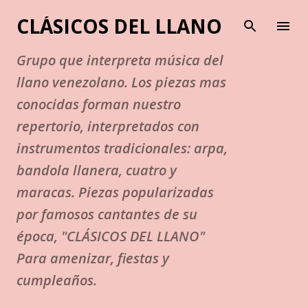
Ir al contenido principal
CLÁSICOS DEL LLANO
Grupo que interpreta música del
llano venezolano. Los piezas mas
conocidas forman nuestro
repertorio, interpretados con
instrumentos tradicionales: arpa,
bandola llanera, cuatro y
maracas. Piezas popularizadas
por famosos cantantes de su
época, "CLÁSICOS DEL LLANO"
Para amenizar, fiestas y
cumpleaños.