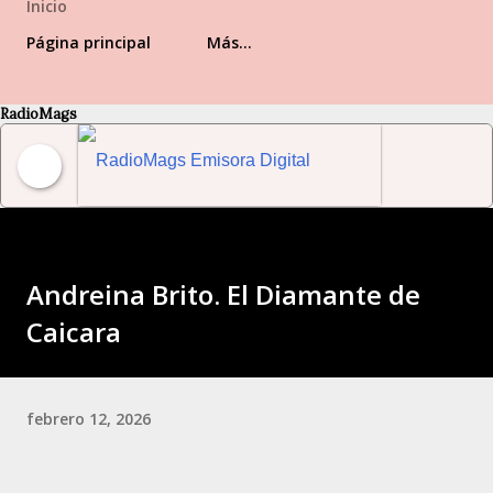
Inicio
Página principal
Más…
RadioMags
RadioMags Emisora Digital Venezolana
Andreina Brito. El Diamante de
Caicara
febrero 12, 2026