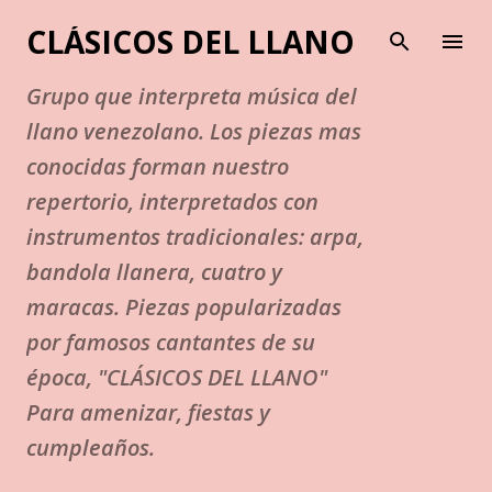
Ir al contenido principal
CLÁSICOS DEL LLANO
Grupo que interpreta música del
llano venezolano. Los piezas mas
conocidas forman nuestro
repertorio, interpretados con
instrumentos tradicionales: arpa,
bandola llanera, cuatro y
maracas. Piezas popularizadas
por famosos cantantes de su
época, "CLÁSICOS DEL LLANO"
Para amenizar, fiestas y
cumpleaños.