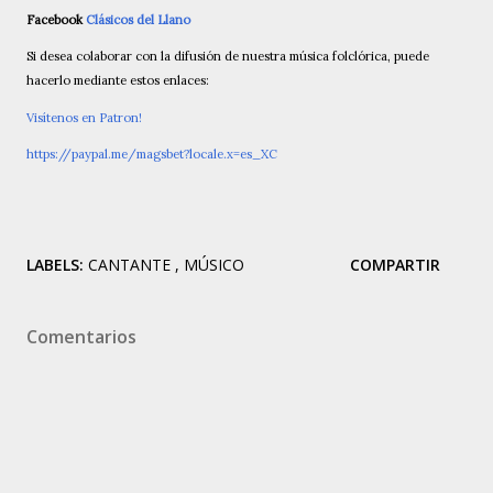
Facebook
Clásicos del Llano
Si desea colaborar con la difusión de nuestra música folclórica, puede
hacerlo mediante estos enlaces:
Visítenos en Patron!
https://paypal.me/magsbet?locale.x=es_XC
LABELS:
CANTANTE
MÚSICO
COMPARTIR
Comentarios