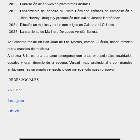
Publicación de en vivo en plataformas digitales.
Lanzamiento del sencillo Mi Punto Débil con créditos de composición a
Jhon Harvey Ubaque y producción musical de Joseito Hernández.
Difusión en medios y redes con origen en Caicara del Orinoco.
Lanzamiento de Marinero De Luces versión llanera.
Actualmente reside en San Juan de Los Morros, estado Guárico, donde también
cursa estudios de medicina.
Andreina Brito es una cantante emergente con unas excepcionales cualidades
vocales y gran dominio de la escena. Versátil, muy profesional y con grandes
ambiciones, es un orgullo venezolano que merece todo nuestro apoyo.
REDES SOCIALES
YouTube
Instagram
TikTok