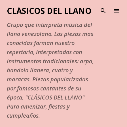
Ir al contenido principal
CLÁSICOS DEL LLANO
Grupo que interpreta música del
llano venezolano. Los piezas mas
conocidas forman nuestro
repertorio, interpretados con
instrumentos tradicionales: arpa,
bandola llanera, cuatro y
maracas. Piezas popularizadas
por famosos cantantes de su
época, "CLÁSICOS DEL LLANO"
Para amenizar, fiestas y
cumpleaños.