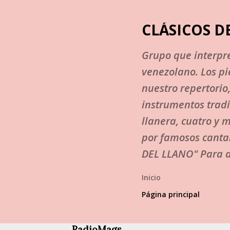
CLÁSICOS D
Grupo que interpre
venezolano. Los p
nuestro repertorio
instrumentos tradi
llanera, cuatro y 
por famosos canta
DEL LLANO" Para a
Inicio
Página principal
RadioMags