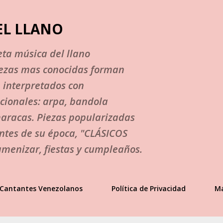
Ir al contenido principal
EL LLANO
ta música del llano
iezas mas conocidas forman
, interpretados con
cionales: arpa, bandola
maracas. Piezas popularizadas
ntes de su época, "CLÁSICOS
menizar, fiestas y cumpleaños.
Cantantes Venezolanos
Política de Privacidad
M